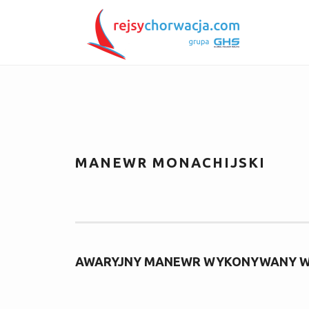
MANEWR MONACHIJSKI
AWARYJNY MANEWR WYKONYWANY W W