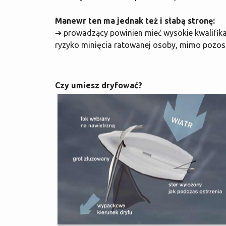
Manewr ten ma jednak też i słabą stronę:
➔ prowadzący powinien mieć wysokie kwalifikac
ryzyko minięcia ratowanej osoby, mimo pozosta
Czy umiesz dryfować?