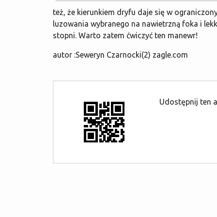
też, że kierunkiem dryfu daje się w ogranicz
luzowania wybranego na nawietrzną foka i lekk
stopni. Warto zatem ćwiczyć ten manewr!
autor :Seweryn Czarnocki(2) zagle.com
Udostępnij ten a