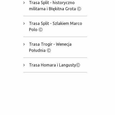
Trasa Split - historyczno
militarna i Błękitna Grota Ⓒ
Trasa Split - Szlakiem Marco
Polo Ⓒ
Trasa Trogir - Wenecja
Południa Ⓒ
Trasa Homara i LangustyⒸ