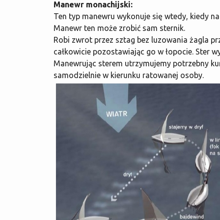
Manewr monachijski:
Ten typ manewru wykonuje się wtedy, kiedy na 
Manewr ten może zrobić sam sternik.
Robi zwrot przez sztag bez luzowania żagla pr
całkowicie pozostawiając go w łopocie. Ster w
Manewrując sterem utrzymujemy potrzebny kurs
samodzielnie w kierunku ratowanej osoby.