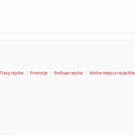
Trasy rejsów
Promocje
Rodzaje rejsów
Wolne miejsca na jachta