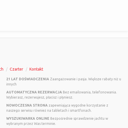
ch
Czarter
Kontakt
21 LAT DOŚWIADCZENIA
Zaangażowanie i pasja. Większe rabaty niż u
innych
AUTOMATYCZNA REZERWACJA
Bez emailowania, telefonowania.
Wybierasz, rezerwujesz, płacisz i płyniesz.
NOWOCZESNA STRONA
zapewniająca wygodne korzystanie z
naszego serwisu również na tabletach i smartfonach.
WYSZUKIWARKA ONLINE
Bezpośrednie sprawdzenie jachtu w
wybranym przez Was terminie.