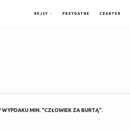
REJSY
PRZYDATNE
CZARTER
YPDAKU MIN. "CZŁOWIEK ZA BURTĄ".