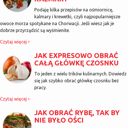
Podaję kilka przepisów na ośmiornicę,
kalmary i krewetki, czyli najpopularniejsze
owoce morza spotykane na Chorwacji. Jeśli wiesz jak je
dobrze przyrządzić są wyśmienite.
Czytaj więcej
JAK EXPRESOWO OBRAĆ
CAŁĄ GŁÓWKĘ CZOSNKU
To jeden z wielu trików kulinarnych. Dowiedz
się jak szybko obrać główkę czosnku bez
pracy.
Czytaj więcej
JAK OBRAĆ RYBĘ, TAK BY
NIE BYŁO OŚCI