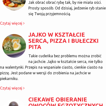
Jak obrać obrać rybę tak, by nie miała ości.
Prosty sposób. Od dzisiaj, jedzenie ryb stanie
się Twoją przyjemnością.
Czytaj więcej
JAJKO W KSZTAŁCIE
SERCA, PIZZA I BUŁECZKI
PITA
Takie cudeńka bez problemu można zrobić
na jachcie. Jajko w kształcie serca, nie tylko
na walentynki. Przepis na wspaniałe ciasto, cienkie ciasto na
pizzę. Jest podane w wersji do zrobienia na jachcie w
piekarniku.
Czytaj więcej
CIEKAWE OBIERANIE
OWOCÓW EGZOTYCZNYCH