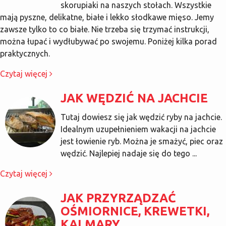
skorupiaki na naszych stołach. Wszystkie
mają pyszne, delikatne, białe i lekko słodkawe mięso. Jemy
zawsze tylko to co białe. Nie trzeba się trzymać instrukcji,
można łupać i wydłubywać po swojemu. Poniżej kilka porad
praktycznych.
Czytaj więcej
JAK WĘDZIĆ NA JACHCIE
Tutaj dowiesz się jak wędzić ryby na jachcie.
Idealnym uzupełnieniem wakacji na jachcie
jest łowienie ryb. Można je smażyć, piec oraz
wędzić. Najlepiej nadaje się do tego ...
Czytaj więcej
JAK PRZYRZĄDZAĆ
OŚMIORNICE, KREWETKI,
KALMARY