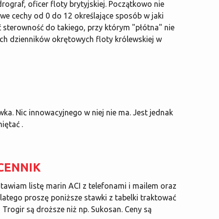
rograf, oficer floty brytyjskiej. Początkowo nie
owe cechy od 0 do 12 określające sposób w jaki
 sterowność do takiego, przy którym "płótna" nie
ch dzienników okrętowych floty królewskiej w
wka. Nic innowacyjnego w niej nie ma. Jest jednak
iętać .
 CENNIK
dstawiam listę marin ACI z telefonami i mailem oraz
latego proszę poniższe stawki z tabelki traktować
 Trogir są droższe niż np. Sukosan. Ceny są