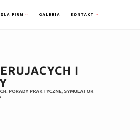
DLA FIRM
GALERIA
KONTAKT
ERUJACYCH I
Y
YCH. PORADY PRAKTYCZNE, SYMULATOR
E