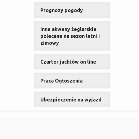
Prognozy pogody
Inne akweny żeglarskie
polecane na sezon letni i
zimowy
Czarter jachtów on line
Praca Ogłoszenia
Ubezpieczenie na wyjazd