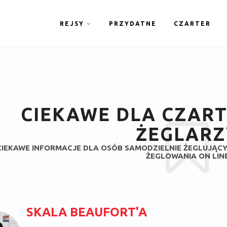
REJSY
PRZYDATNE
CZARTER
CIEKAWE DLA CZART
ŻEGLARZ
CIEKAWE INFORMACJE DLA OSÓB SAMODZIELNIE ŻEGLUJĄC
ŻEGLOWANIA ON LIN
SKALA BEAUFORT'A