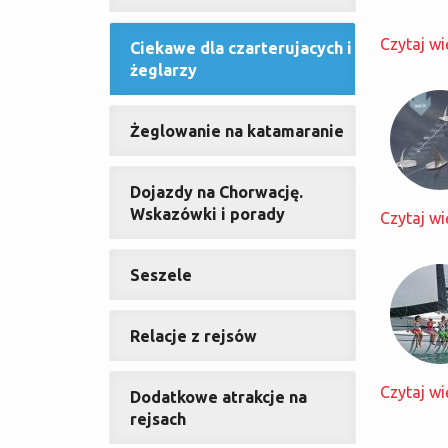
Czytaj wi
Ciekawe dla czarterujacych i
żeglarzy
Żeglowanie na katamaranie
Dojazdy na Chorwację.
Wskazówki i porady
Czytaj wi
Seszele
Relacje z rejsów
Czytaj wi
Dodatkowe atrakcje na
rejsach