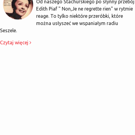
Od naszego Stachurskiego po słynny przebój
Edith Piaf " Non,Je ne regrette rien" w rytmie
reage. To tylko niektóre przeróbki, które
można usłyszeć we wspaniałym radiu
Seszele.
Czytaj więcej