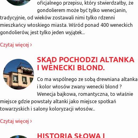
oficjalnego przepisu, który stwierdzałby, że
gondolierem może być tylko wenecjanin,
tradycyjnie, od wieków zostawali nimi tylko rdzenni
mieszkańcy włoskiego miasta. Wśród ponad 400 weneckich
gondolierów, jest tylko jeden wyjątek...
Czytaj więcej
SKĄD POCHODZI ALTANKA
I WENECKI BLOND.
Co ma wspólnego ze sobą drewniana altanka
i kolor włosów zwany wenecki blond ?
Wenecja bajkowa, romantyczna, to właśnie
miejsce gdzie powstały altanki jako miejsce spotkań
towarzyskich i salony koloryzacji włosów...
Czytaj więcej
HISTORIA SŁOWA I