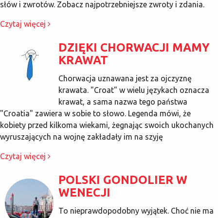
słów i zwrotów. Zobacz najpotrzebniejsze zwroty i zdania.
Czytaj więcej
DZIĘKI CHORWACJI MAMY
KRAWAT
Chorwacja uznawana jest za ojczyznę
krawata. "Croat" w wielu językach oznacza
krawat, a sama nazwa tego państwa
"Croatia" zawiera w sobie to słowo. Legenda mówi, że
kobiety przed kilkoma wiekami, żegnając swoich ukochanych
wyruszających na wojnę zakładały im na szyję
Czytaj więcej
POLSKI GONDOLIER W
WENECJI
To nieprawdopodobny wyjątek. Choć nie ma