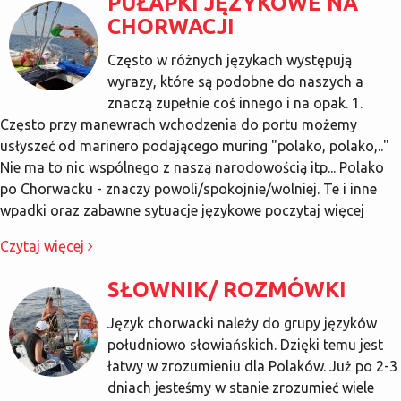
PUŁAPKI JĘZYKOWE NA
CHORWACJI
Często w różnych językach występują
wyrazy, które są podobne do naszych a
znaczą zupełnie coś innego i na opak. 1.
Często przy manewrach wchodzenia do portu możemy
usłyszeć od marinero podającego muring "polako, polako,.."
Nie ma to nic wspólnego z naszą narodowością itp... Polako
po Chorwacku - znaczy powoli/spokojnie/wolniej. Te i inne
wpadki oraz zabawne sytuacje językowe poczytaj więcej
Czytaj więcej
SŁOWNIK/ ROZMÓWKI
Język chorwacki należy do grupy języków
południowo słowiańskich. Dzięki temu jest
łatwy w zrozumieniu dla Polaków. Już po 2-3
dniach jesteśmy w stanie zrozumieć wiele