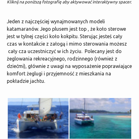
Kliknij na poniższą fotografię aby aktywować interaktywny spacer.
Jeden z najczęściej wynajmowanych modeli
katamaranów. Jego plusem jest top , że koło sterowe
jest w tylnej części koło kokpitu. Sterując jesteś cały
czas w kontakcie z załogą i mimo sterowania możesz
cały cza uczestniczyć w ich życiu. Polecany jest do
żeglowania rekreacyjnego, rodzinnego (również z
dziećmi), głównie z uwagi na wyposażenie poprawiające
komfort żeglugi i przyjemność z mieszkania na
pokładzie jachtu.