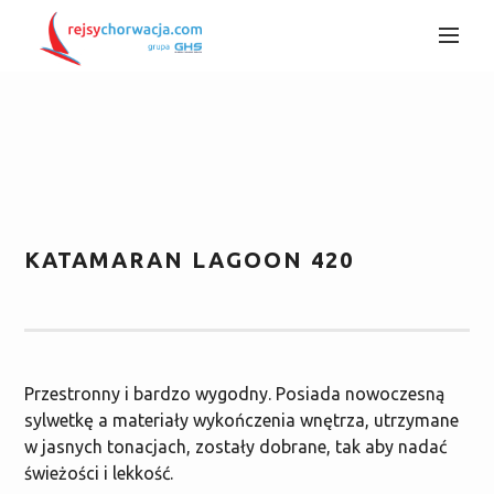
KATAMARAN LAGOON 420
Przestronny i bardzo wygodny. Posiada nowoczesną
sylwetkę a materiały wykończenia wnętrza, utrzymane
w jasnych tonacjach, zostały dobrane, tak aby nadać
świeżości i lekkość.