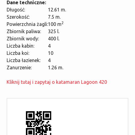
Dane techniczne:
Długość:
12.61 m.
Szerokość:
7.5 m.
2
Powierzchnia żagli:
100 m
Zbiornik paliwa:
325 l.
Zbiornik wody:
400 l.
Liczba kabin:
4
Liczba koi:
10
Liczba łazienek:
4
Zanurzenie:
1.26 m.
Kliknij tutaj i zapytaj o katamaran Lagoon 420