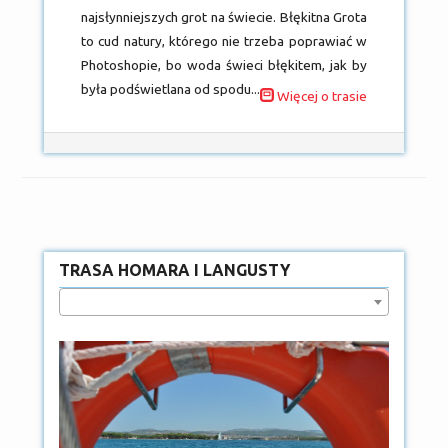
najsłynniejszych grot na świecie. Błękitna Grota
to cud natury, którego nie trzeba poprawiać w
Photoshopie, bo woda świeci błękitem, jak by
była podświetlana od spodu...
Więcej o trasie
TRASA HOMARA I LANGUSTY