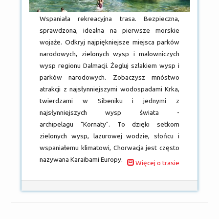
Wspaniała rekreacyjna trasa. Bezpieczna,
sprawdzona, idealna na pierwsze morskie
wojaże. Odkryj najpiękniejsze miejsca parków
narodowych, zielonych wysp i malowniczych
wysp regionu Dalmacji. Żegluj szlakiem wysp i
parków narodowych. Zobaczysz mnóstwo
atrakcji z najsłynniejszymi wodospadami Krka,
twierdzami w Sibeniku i jednymi z
najsłynniejszych wysp świata -
archipelagu "Kornaty". To dzięki setkom
zielonych wysp, lazurowej wodzie, słońcu i
wspaniałemu klimatowi, Chorwacja jest często
nazywana Karaibami Europy.
Więcej o trasie