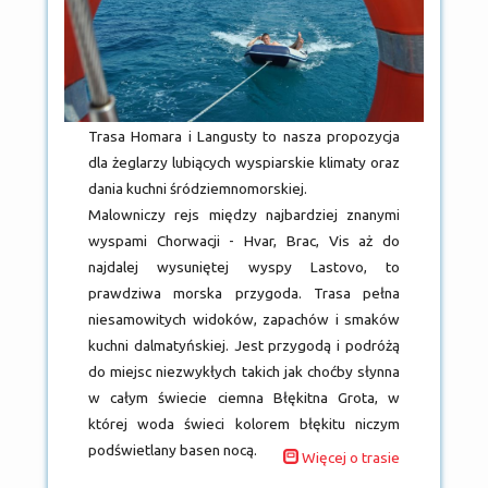
Trasa Homara i Langusty to nasza propozycja
dla żeglarzy lubiących wyspiarskie klimaty oraz
dania kuchni śródziemnomorskiej.
Malowniczy rejs między najbardziej znanymi
wyspami Chorwacji - Hvar, Brac, Vis aż do
najdalej wysuniętej wyspy Lastovo, to
prawdziwa morska przygoda. Trasa pełna
niesamowitych widoków, zapachów i smaków
kuchni dalmatyńskiej. Jest przygodą i podróżą
do miejsc niezwykłych takich jak choćby słynna
w całym świecie ciemna Błękitna Grota, w
której woda świeci kolorem błękitu niczym
podświetlany basen nocą.
Więcej o trasie