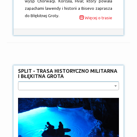
wysp Chorwacji. Korcula, Hvar, który powala
zapachami lawendy i historii a Bisevo zaprasza
do Błękitnej Groty.
Więcej o trasie
SPLIT - TRASA HISTORYCZNO MILITARNA
I BŁĘKITNA GROTA