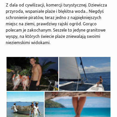
Z dala od cywilizacji, komercji turystycznej. Dziewicza
przyroda, wspaniałe plaże i błękitna woda... Niegdyś
schronienie piratów, teraz jedno z najpiękniejszych
miejsc na ziemi, prawdziwy rajski ogród. Gorąco
polecam je zakochanym. Seszele to jedyne granitowe
wyspy, na których świecie plaże zniewalają swoimi
nieziemskimi widokami.