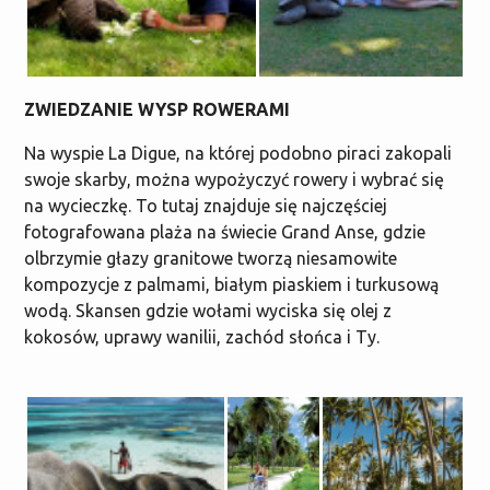
ZWIEDZANIE WYSP ROWERAMI
Na wyspie La Digue, na której podobno piraci zakopali
swoje skarby, można wypożyczyć rowery i wybrać się
na wycieczkę. To tutaj znajduje się najczęściej
fotografowana plaża na świecie Grand Anse, gdzie
olbrzymie głazy granitowe tworzą niesamowite
kompozycje z palmami, białym piaskiem i turkusową
wodą. Skansen gdzie wołami wyciska się olej z
kokosów, uprawy wanilii, zachód słońca i Ty.