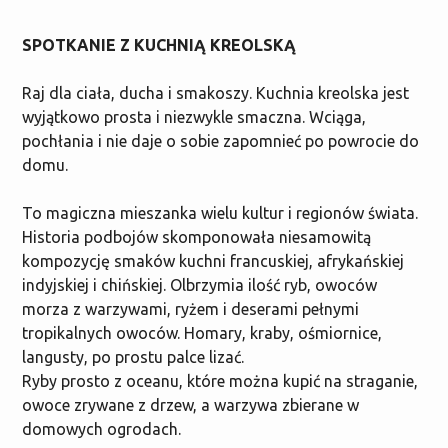
SPOTKANIE Z KUCHNIĄ KREOLSKĄ
Raj dla ciała, ducha i smakoszy. Kuchnia kreolska jest
wyjątkowo prosta i niezwykle smaczna. Wciąga,
pochłania i nie daje o sobie zapomnieć po powrocie do
domu.
To magiczna mieszanka wielu kultur i regionów świata.
Historia podbojów skomponowała niesamowitą
kompozycję smaków kuchni francuskiej, afrykańskiej
indyjskiej i chińskiej. Olbrzymia ilość ryb, owoców
morza z warzywami, ryżem i deserami pełnymi
tropikalnych owoców. Homary, kraby, ośmiornice,
langusty, po prostu palce lizać.
Ryby prosto z oceanu, które można kupić na straganie,
owoce zrywane z drzew, a warzywa zbierane w
domowych ogrodach.