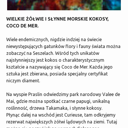
WIELKIE ŻÓŁWIE I SŁYNNE MORSKIE KOKOSY,
COCO DE MER.
Wiele endemicznych, nigdzie indziej na świecie
niewystępujących gatunków flory i fauny świata można
zobaczyć na Seszelach. Wśród tych unikatów
najsłynniejszy jest kokos o charakterystycznym
kształcie a nazywający się Coco de Mer. Każda jego
sztuka jest zbierana, posiada specjalny certyfikat
niczym diament.
Na wyspie Praslin odwiedzimy park narodowy Valee de
Mai, gdzie można spotkać czarne papugi, unikalną
roślinność, drzewa Takamaka, i słynne kokosy.
Płynąc dalej na wschód jest Curieuse, tam odkryjemy
rezerwat największych żółwi lądowych na ziemi. Tutaj