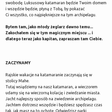
swobodę. Luksusowy katamaran będzie Twoim domem
i wszędzie będzie, płyną z Tobą, by pokazać
Ci wszystko, co najpiękniejsze na tym archipelagu.
Byłem tam, jako młody żeglarz dawno temu...
Zakochałem się w tym magicznym miejscu ... i
dlatego teraz jako kapitan, zapraszam tam Ciebie.
ZACZYNAMY
Rajskie wakacje na katamaranie zaczynają się w
stolicy Mahe.
Tutaj wsiądziemy na nasz katamaran, a wieczorem
udamy się na wieczorną kolację i zwiedzanie miasta.
Jacht najlepszy sposób na zwiedzenie archipelagu.
Jachtem dotrzesz wszędzie i będziesz spędzasz czas
tak, jak masz na to ochotę. Odwiedzisz parki