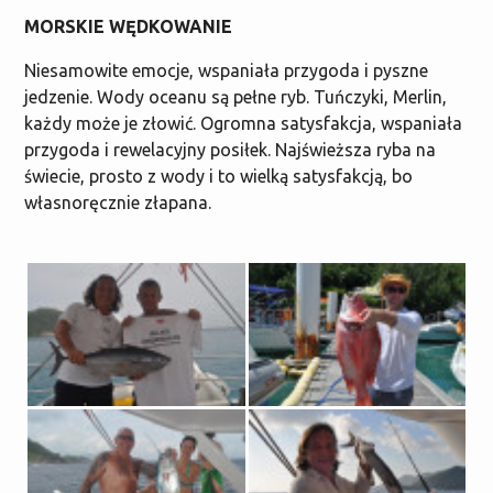
MORSKIE WĘDKOWANIE
Niesamowite emocje, wspaniała przygoda i pyszne
jedzenie. Wody oceanu są pełne ryb. Tuńczyki, Merlin,
każdy może je złowić. Ogromna satysfakcja, wspaniała
przygoda i rewelacyjny posiłek. Najświeższa ryba na
świecie, prosto z wody i to wielką satysfakcją, bo
własnoręcznie złapana.