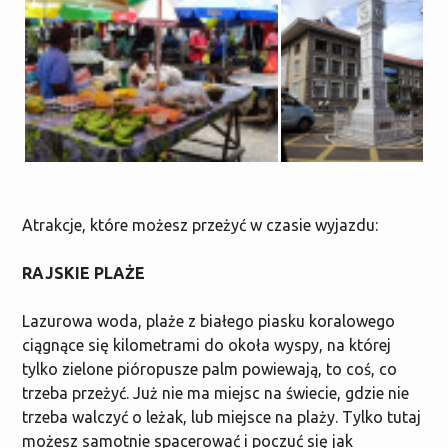
Atrakcje, które możesz przeżyć w czasie wyjazdu:
RAJSKIE PLAŻE
Lazurowa woda, plaże z białego piasku koralowego
ciągnące się kilometrami do okoła wyspy, na której
tylko zielone pióropusze palm powiewają, to coś, co
trzeba przeżyć. Już nie ma miejsc na świecie, gdzie nie
trzeba walczyć o leżak, lub miejsce na plaży. Tylko tutaj
możesz samotnie spacerować i poczuć się jak