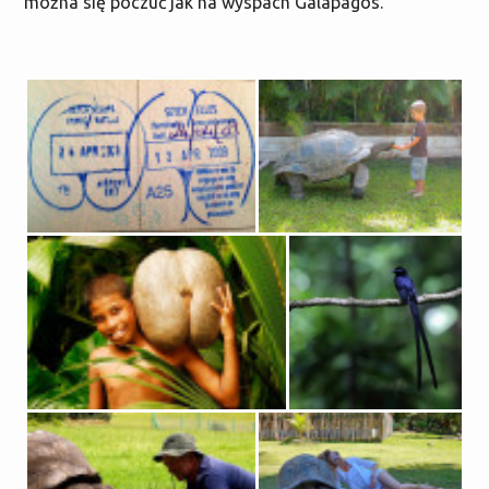
można się poczuć jak na wyspach Galapagos.