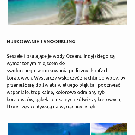
NURKOWANIE I SNOORKLING
Seszele i okalające je wody Oceanu Indyjskiego są
wymarzonym miejscem do
swobodnego snoorkowania po licznych rafach
koralowych. Wystarczy wskoczyć z jachtu do wody, by
przenieść się do świata wielkiego błękitu i podziwiać
wspaniałe, tropikalne, kolorowe odmiany ryb,
koralowców, gąbek i unikalnych żółwi szylkretowych,
które często pływają na wyciągnięcie ręki.