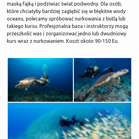
maską fajką i podziwiać świat podwodny. Dla osób,
które chciałyby bardziej zagłębić się w błękitne wody
oceanu, polecamy spróbować nurkowania z butlą lub
takiego kursu. Profesjonalna baza i instruktorzy mogą
przeszkolić was i zorganizować jedno lub dwudniowy
kurs wraz z nurkowaniem. Koszt około 90-150 Eu.