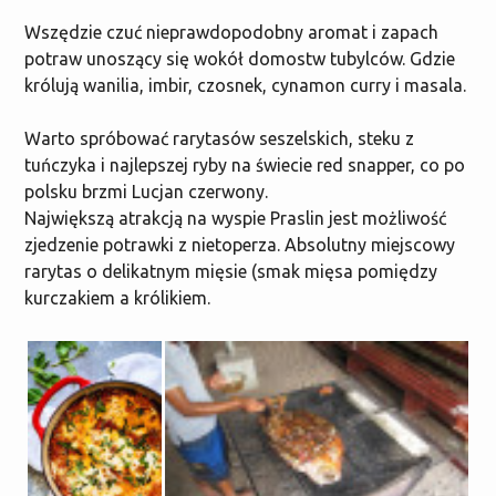
Wszędzie czuć nieprawdopodobny aromat i zapach
potraw unoszący się wokół domostw tubylców. Gdzie
królują wanilia, imbir, czosnek, cynamon curry i masala.
Warto spróbować rarytasów seszelskich, steku z
tuńczyka i najlepszej ryby na świecie red snapper, co po
polsku brzmi Lucjan czerwony.
Największą atrakcją na wyspie Praslin jest możliwość
zjedzenie potrawki z nietoperza. Absolutny miejscowy
rarytas o delikatnym mięsie (smak mięsa pomiędzy
kurczakiem a królikiem.