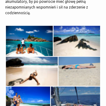
akumulatory, by po powrocie mieć głowę pełną
niezapomnianych wspomnień i sił na zderzenie z
codziennością.