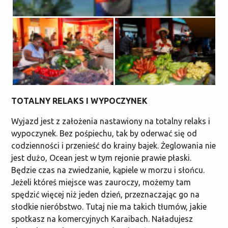
TOTALNY RELAKS I WYPOCZYNEK
Wyjazd jest z założenia nastawiony na totalny relaks i
wypoczynek. Bez pośpiechu, tak by oderwać się od
codzienności i przenieść do krainy bajek. Żeglowania nie
jest dużo, Ocean jest w tym rejonie prawie płaski.
Będzie czas na zwiedzanie, kąpiele w morzu i słońcu.
Jeżeli któreś miejsce was zauroczy, możemy tam
spędzić więcej niż jeden dzień, przeznaczając go na
słodkie nieróbstwo. Tutaj nie ma takich tłumów, jakie
spotkasz na komercyjnych Karaibach. Naładujesz