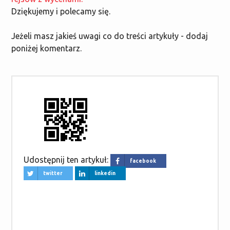
Dziękujemy i polecamy się.
Jeżeli masz jakieś uwagi co do treści artykuły - dodaj
poniżej komentarz.
Udostępnij ten artykuł:
facebook
twitter
linkedin