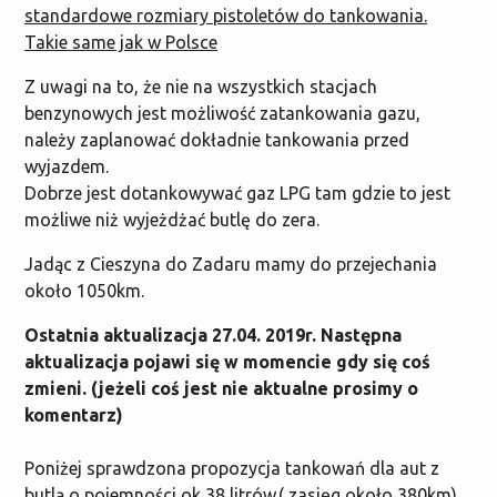
standardowe rozmiary pistoletów do tankowania.
Takie same jak w Polsce
Z uwagi na to, że nie na wszystkich stacjach
benzynowych jest możliwość zatankowania gazu,
należy zaplanować dokładnie tankowania przed
wyjazdem.
Dobrze jest dotankowywać gaz LPG tam gdzie to jest
możliwe niż wyjeżdżać butlę do zera.
Jadąc z Cieszyna do Zadaru mamy do przejechania
około 1050km.
Ostatnia aktualizacja 27.04. 2019r. Następna
aktualizacja pojawi się w momencie gdy się coś
zmieni. (jeżeli coś jest nie aktualne prosimy o
komentarz)
Poniżej sprawdzona propozycja tankowań dla aut z
butlą o pojemności ok 38 litrów.( zasięg około 380km)