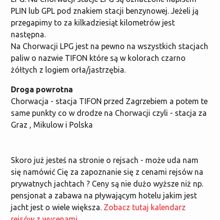
PLIN lub GPL pod znakiem stacji benzynowej. Jeżeli ją
przegapimy to za kilkadziesiąt kilometrów jest
następna.
Na Chorwacji LPG jest na pewno na wszystkich stacjach
paliw o nazwie TIFON które są w kolorach czarno
żółtych z logiem orła/jastrzębia.
Droga powrotna
Chorwacja - stacja TIFON przed Zagrzebiem a potem te
same punkty co w drodze na Chorwacji czyli - stacja za
Graz , Mikulow i Polska
Skoro już jesteś na stronie o rejsach - może uda nam
się namówić Cię za zapoznanie się z cenami rejsów na
prywatnych jachtach ? Ceny są nie dużo wyższe niż np.
pensjonat a zabawa na pływającym hotelu jakim jest
jacht jest o wiele większa.
Zobacz tutaj kalendarz
rejsów z wycenami.