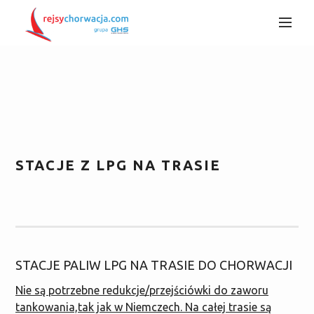
STACJE Z LPG NA TRASIE
STACJE PALIW LPG NA TRASIE DO CHORWACJI
Nie są potrzebne redukcje/przejściówki do zaworu
tankowania,tak jak w Niemczech. Na całej trasie są