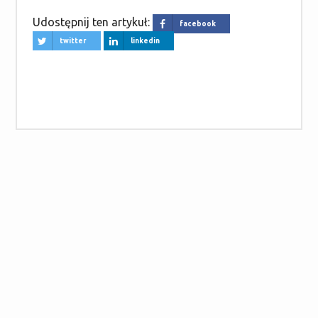
Udostępnij ten artykuł:
facebook
twitter
linkedin