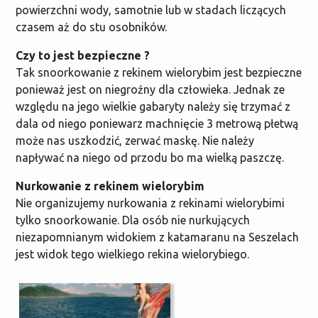
powierzchni wody, samotnie lub w stadach liczących
czasem aż do stu osobników.
Czy to jest bezpieczne ?
Tak snoorkowanie z rekinem wielorybim jest bezpieczne
ponieważ jest on niegroźny dla człowieka. Jednak ze
względu na jego wielkie gabaryty należy się trzymać z
dala od niego poniewarz machnięcie 3 metrową płetwą
może nas uszkodzić, zerwać maskę. Nie należy
napływać na niego od przodu bo ma wielką paszczę.
Nurkowanie z rekinem wielorybim
Nie organizujemy nurkowania z rekinami wielorybimi
tylko snoorkowanie. Dla osób nie nurkujących
niezapomnianym widokiem z katamaranu na Seszelach
jest widok tego wielkiego rekina wielorybiego.