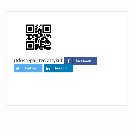
Udostępnij ten artykuł:
facebook
twitter
linkedin