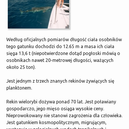
Według oficjalnych pomiarów długość ciała osobników
tego gatunku dochodzi do 12.65 m a masa ich ciała
sięga 13,6 t (niepotwierdzone dotąd pogłoski mówią o
osobnikach nawet 20-metrowej długości, ważących
około 25 ton).
Jest jednym z trzech znanych rekinów żywiących się
planktonem.
Rekin wielorybi dożywa ponad 70 lat. Jest poławiany
gospodarczo, jego mięso osiąga wysokie ceny.
Nieprowokowany nie stanowi zagrożenia dla człowieka.
Jest gatunkiem kosmopolitycznym, migrującym,