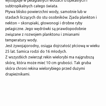
występuje w pelagialnych wodach tropikalnych i
subtropikalnych całego świata.
Pływa blisko powierzchni wody, samotnie lub w
stadach liczących do stu osobników. Zjada plankton i
nekton – skorupiaki, głowonogi i drobne ryby
pelagiczne. Jego wędrówki są prawdopodobnie
związane z rozwojem planktonu i zmianami
temperatury wody.
Jest żywojajorodny, osiąga dojrzałość płciową w wieku
25 lat. Samica rodzi do 16 młodych.
Z wszystkich zwierząt rekin wielorybi ma najgrubszą
skórę, która może mieć 10 cm grubości. Tak gruba
skóra chroni rekina wielorybiego przed dużymi
drapieżnikami.