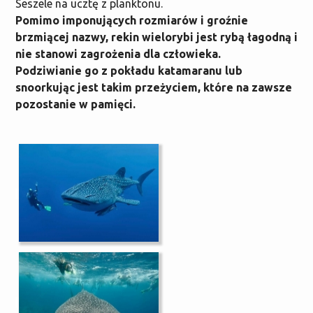
Seszele na ucztę z planktonu.
Pomimo imponujących rozmiarów i groźnie
brzmiącej nazwy, rekin wielorybi jest rybą łagodną i
nie stanowi zagrożenia dla człowieka.
Podziwianie go z pokładu katamaranu lub
snoorkując jest takim przeżyciem, które na zawsze
pozostanie w pamięci.